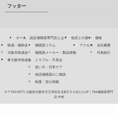
フッター
ホーム
認定補聴器専門店とは？
他店との違い
価格
助成・補助金
補聴器コラム
アクセス
会社概要
大阪市助成金
補聴器メーカー・製品情報
代表紹介
東大阪市助成金
トラブル・不具合
使い方・日常ケア
他店補聴器のご相談
制度・安心情報
©
〒543-0071 大阪府大阪市天王寺区生玉町2-3 小出ビル1F｜The補聴器専門
店 中村