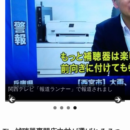
関西テレビ「報道ランナー」で報道されまし
た。