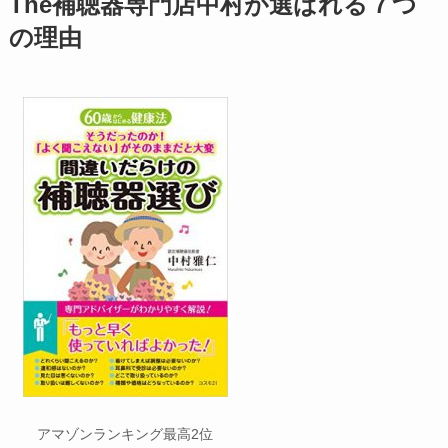
The補聴器専門店中村が選ばれる７つ
の理由
アマゾンランキング最高2位