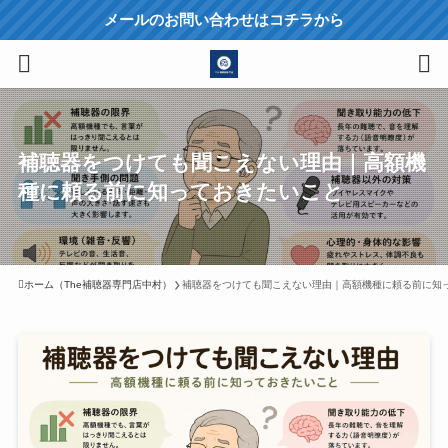
メールのお問い合わせはコチラから
補聴器をつけても聞こえない理由｜高額機
種に頼る前に知っておきたいこと
ホーム（The補聴器専門店中村）
補聴器をつけても聞こえない理由｜高額機種に頼る前に知