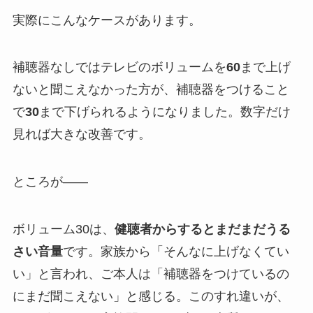
実際にこんなケースがあります。
補聴器なしではテレビのボリュームを
60
まで上げ
ないと聞こえなかった方が、補聴器をつけること
で
30
まで下げられるようになりました。数字だけ
見れば大きな改善です。
ところが——
ボリューム30は、
健聴者からするとまだまだうる
さい音量
です。家族から「そんなに上げなくてい
い」と言われ、ご本人は「補聴器をつけているの
にまだ聞こえない」と感じる。このすれ違いが、