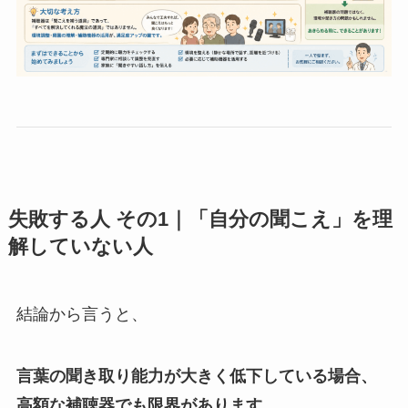
失敗する人 その1｜「自分の聞こえ」を理
解していない人
結論から言うと、
言葉の聞き取り能力が大きく低下している場合、
高額な補聴器でも限界があります。