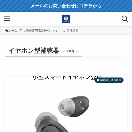
メールのお問い合わせはコチラから
ホーム（The補聴器専門店中村）
イヤホン型補聴器
イヤホン型補聴器
– tag –
補聴器と通信販売