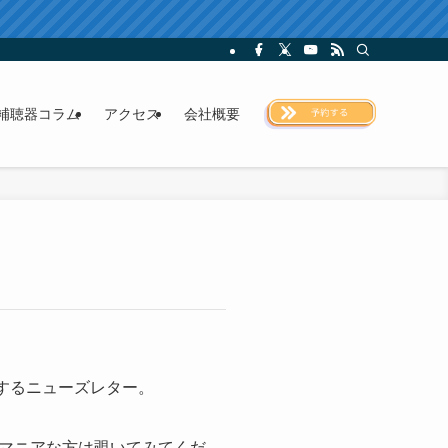
補聴器コラム
アクセス
会社概要
するニューズレター。
マニアな方は覗いてみてくだ