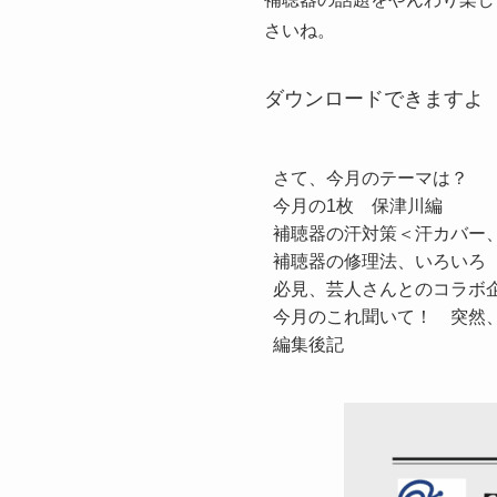
さいね。
ダウンロードできますよ
さて、今月のテーマは？
今月の1枚　保津川編
補聴器の汗対策＜汗カバー
補聴器の修理法、いろいろ
必見、芸人さんとのコラボ
今月のこれ聞いて！　突然、
編集後記