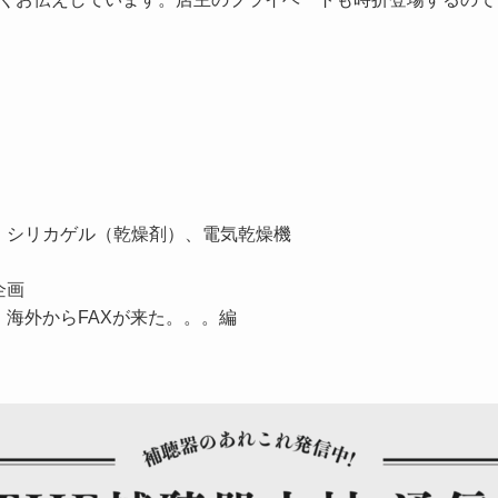
、シリカゲル（乾燥剤）、電気乾燥機
企画
海外からFAXが来た。。。編