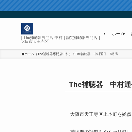
ホーム
| The補聴器専門店 中村｜認定補聴器専門店｜
大阪市天王寺区
ホーム（The補聴器専門店中村）
The補聴器 中村通信 8月号
The補聴器 中村通
大阪市天王寺区上本町を拠点
補聴器の話題をやんわり楽し