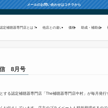
メールのお問い合わせはコチラから
認定補聴器専門店とは？
他店との違い
価格
助成・補助金
信 8月号
とする認定補聴器専門店「The補聴器専門店中村」が毎月発行
くお伝えしています。店主のプライベートも時折登場するので