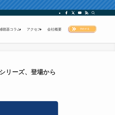
補聴器コラム
アクセス
会社概要
)シリーズ、登場から