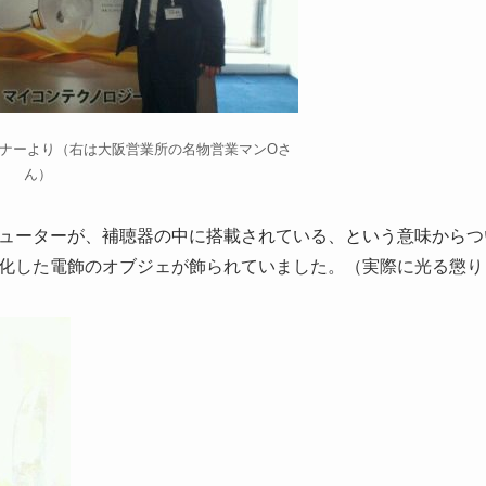
ミナーより（右は大阪営業所の名物営業マンOさ
ん）
ューターが、補聴器の中に搭載されている、
という意味から
つ
化した電飾のオブジェが飾られていました。（実際に光る懲り