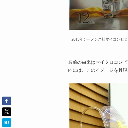
2013年シーメンス社マイコンセ
名前の由来は
マイクロコンピ
内には、このイメージを具現