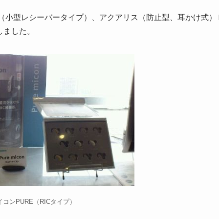
（小型レシーバータイプ）、アクアリス（防止型、耳かけ式）
しました。
コンPURE（RICタイプ）