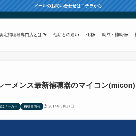
メールのお問い合わせはコチラから
認定補聴器専門店とは？
他店との違い
価格
助成・補助金
シーメンス最新補聴器のマイコン(micon
2014年5月17日
聴器メーカー
補聴器情報