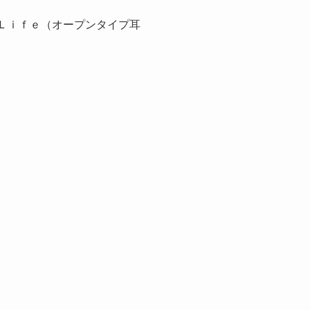
Ｌｉｆｅ（オープンタイプ耳