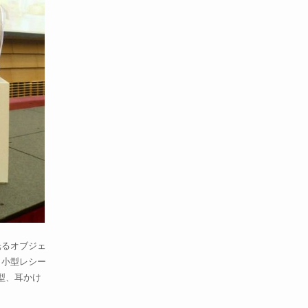
光るオブジェ
（小型レシー
型、耳かけ