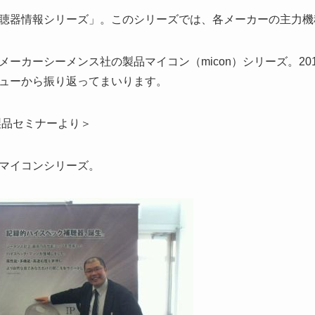
聴器情報シリーズ」。このシリーズでは、各メーカーの主力機
ーカーシーメンス社の製品マイコン（micon）シリーズ。20
ューから振り返ってまいります。
製品セミナーより＞
マイコンシリーズ。