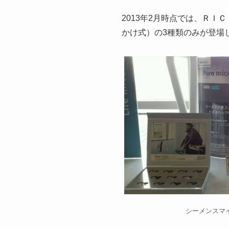
2013年2月時点では、
ＲＩＣ
かけ式）の3種類のみが登場
シーメンスマイ