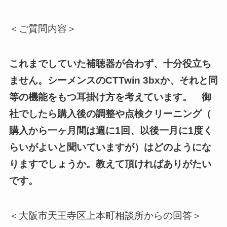
＜ご質問内容＞
これまでしていた補聴器が
合
わず、十分役立ち
ません。
シーメンスのCTTwin 3bxか、それと同
等の機能をもつ耳掛け方を考えています。 御
社でしたら購入後の調整や点検クリーニング（
購入から一ヶ月間は週に1回、
以後一月に1度く
らいがよいと聞いていますが）
はどのようにな
りますでしょうか。
教えて頂ければありがたい
です。
＜大阪市天王寺区上本町相談所からの回答＞