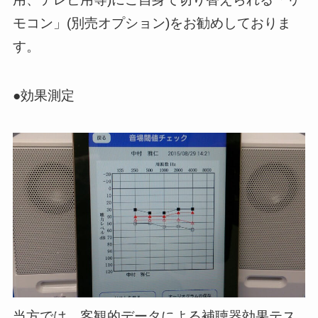
モコン」(別売オプション)
をお勧めしておりま
す。
●効果測定
当方では、
客観的データによる補聴器効果テス