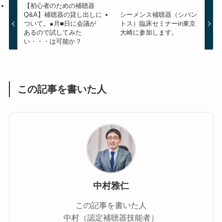
【初心者のための補聴器
Q&A】補聴器の貸し出しに
シーメンス補聴器（シバン
ついて。●月■日に会議が
トス）臨床セミナーin東京
あるので試してみた
大崎に参加します。
い・・・は可能か？
この記事を書いた人
中村雅仁
この記事を書いた人
中村（認定補聴器技能者）