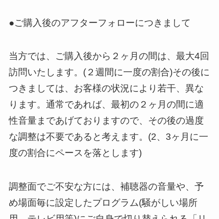
●ご購入後のアフターフォローにつきまして
当方では、ご購入後から２ヶ月の間は、
最大4回
訪問いたします。(２週間に一度の割合)
その後に
つきましては、お客様の状況により若干、異な
ります。通常
であれば、
最初の２ヶ月の間に適
性音量まであげておりますので、
その後の過度
な調整は不要であると考えます。(2、
3ヶ月に一
度の割合にペースを落とします)
調整面でご不安な方には、補聴器の音量や、
予
め場面毎に設定したプログラム(騒がしい場所
用、テレビ用等)
にご自身で切り替えられる「リ