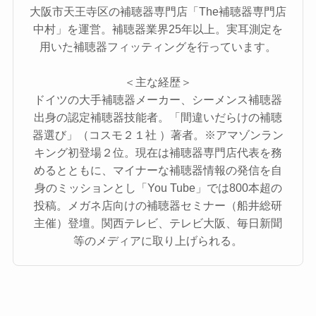
大阪市天王寺区の補聴器専門店「The補聴器専門店
中村」を運営。補聴器業界25年以上。実耳測定を
用いた補聴器フィッティングを行っています。
＜主な経歴＞
ドイツの大手補聴器メーカー、シーメンス補聴器
出身の認定補聴器技能者。「間違いだらけの補聴
器選び」（コスモ２１社 ）著者。※アマゾンラン
キング初登場２位。現在は補聴器専門店代表を務
めるとともに、マイナーな補聴器情報の発信を自
身のミッションとし「You Tube」では800本超の
投稿。メガネ店向けの補聴器セミナー（船井総研
主催）登壇。関西テレビ、テレビ大阪、毎日新聞
等のメディアに取り上げられる。