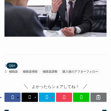
Q&A
補聴器
補聴器掃除
補聴器調整
購入後のアフターフォロー
よかったらシェアしてね！