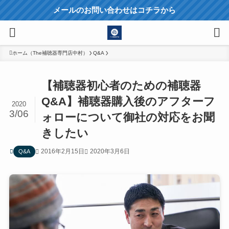
メールのお問い合わせはコチラから
ホーム（The補聴器専門店中村）
Q&A
【補聴器初心者のための補聴器
Q&A】補聴器購入後のアフターフ
2020
3/06
ォローについて御社の対応をお聞
きしたい
2016年2月15日
2020年3月6日
Q&A