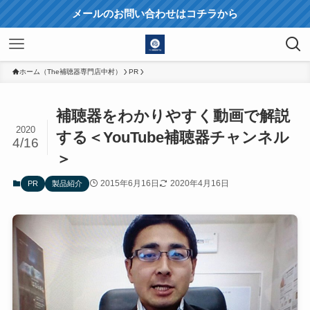
メールのお問い合わせはコチラから
ホーム（The補聴器専門店中村）
PR
補聴器をわかりやすく動画で解説
2020
する＜YouTube補聴器チャンネル
4/16
＞
2015年6月16日
2020年4月16日
PR
製品紹介