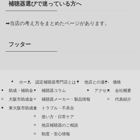
補聴器選びで迷っている方へ
➡
当店の考え方をまとめたページがあります。
フッター
ホーム
認定補聴器専門店とは？
他店との違い
価格
助成・補助金
補聴器コラム
アクセス
会社概要
大阪市助成金
補聴器メーカー・製品情報
代表紹介
東大阪市助成金
トラブル・不具合
使い方・日常ケア
他店補聴器のご相談
制度・安心情報