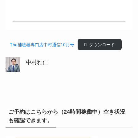
The補聴器専門店中村通信10月号
ダウンロード
中村雅仁
ご予約はこちらから（24時間稼働中）空き状況
も確認できます。