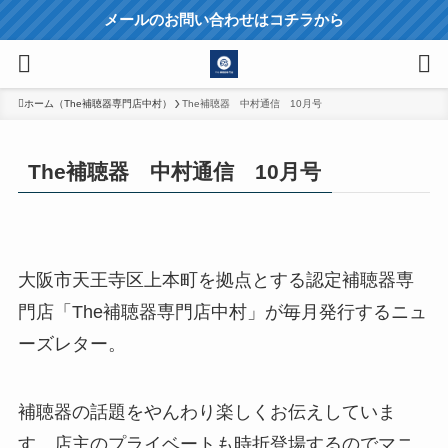
メールのお問い合わせはコチラから
ホーム（The補聴器専門店中村）
The補聴器 中村通信 10月号
The補聴器 中村通信 10月号
大阪市天王寺区上本町を拠点とする認定補聴器専
門店「The補聴器専門店中村」が毎月発行するニュ
ーズレター。
補聴器の話題をやんわり楽しくお伝えしていま
す。店主のプライベートも時折登場するのでマニ