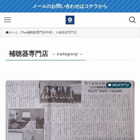
メールのお問い合わせはコチラから
ホーム（The補聴器専門店中村）
補聴器専門店
補聴器専門店
– category –
補聴器専門店