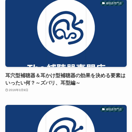
補聴器専門店
耳穴型補聴器＆耳かけ型補聴器の効果を決める要素は
いったい何？～ズバリ、耳型編～
2016年3月9日
補聴器専門店